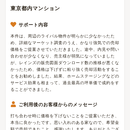
東京都内マンション
サポート内容
本件は、周辺のライバル物件が明らかに少なかったた
め、詳細なマーケット調査のうえ、かなり強気での売却
価格をご提案させていただきました。途中、内見や問い
合わせが少なくなり、売主様が弱気になっていました
が、レインズの販売図面ダウンロード数の推移が悪くな
かったため、価格は下げずに粘り強く売却活動をするこ
とをお勧めしました。結果、ホームステージングなどの
サービス効果も相まって、過去最高の坪単価で成約をす
ることができました。
ご利用後のお客様からのメッセージ
打ち合わせ時に価格を下げないことをご提案いただき、
本当に良かったです。思い入れのある家なので、希望金
額で売却できたこと、感謝いたします。ありがとうござ