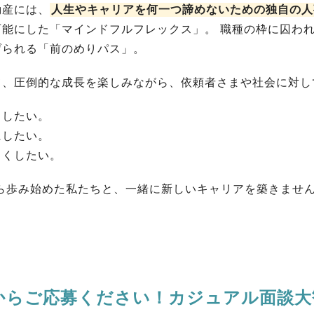
動産には、
人生やキャリアを何一つ諦めないための独自の人
可能にした「マインドフルフレックス」。 職種の枠に囚わ
げられる「前のめりパス」。
て、圧倒的な成長を楽しみながら、依頼者さまや社会に対し
くしたい。
にしたい。
しくしたい。
から歩み始めた私たちと、一緒に新しいキャリアを築きませ
からご応募ください！カジュアル面談大