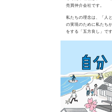
売買仲介会社です。
私たちの理念は、「人
の実現のために私たち
をする「五方良し」で