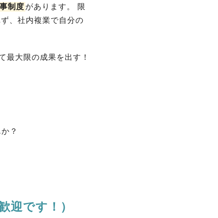
事制度
があります。 限
れず、社内複業で自分の
て最大限の成果を出す！
んか？
歓迎です！）