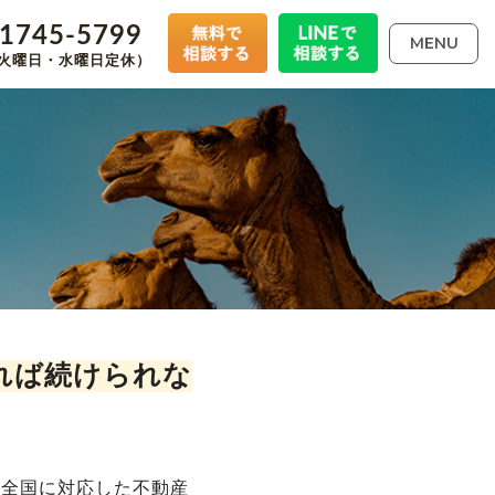
-1745-5799
MENU
00（火曜日・水曜日定休）
れば続けられな
、全国に対応した不動産