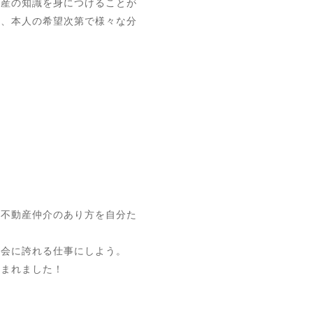
動産の知識を身につけることが
ず、本人の希望次第で様々な分
い不動産仲介のあり方を自分た
社会に誇れる仕事にしよう。
生まれました！