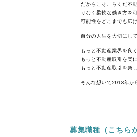
だからこそ、らくだ不
りなく柔軟な働き方を
可能性をどこまでも広
自分の人生を大切にし
もっと不動産業界を良
もっと不動産取引を楽
もっと不動産取引を楽
そんな想いで2018年
募集職種（こちら