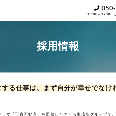
050
10:00～17:
採用情報
にする仕事は、まず自分が幸せでなけ
Kドラマ「正直不動産」を監修したさくら事務所グループで