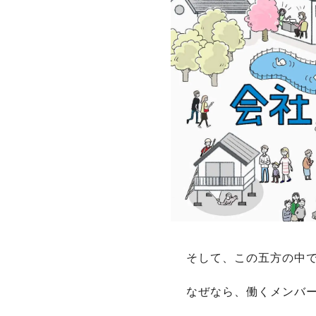
そして、この五方の中
なぜなら、働くメンバ