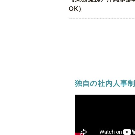
OK）
独自の社内人事