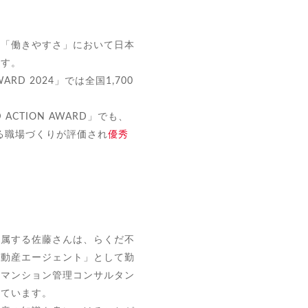
、「働きやすさ」において日本
ます。
AWARD 2024」では全国1,700
ACTION AWARD」でも、
きる職場づくりが評価され
優秀
所属する佐藤さんは、らくだ不
不動産エージェント」として勤
「マンション管理コンサルタン
しています。