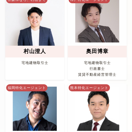
村山澄人
奥田博章
宅地建物取引士
宅地建物取引士
行政書士
賃貸不動産経営管理士
福岡特化エージェント
熊本特化エージェント