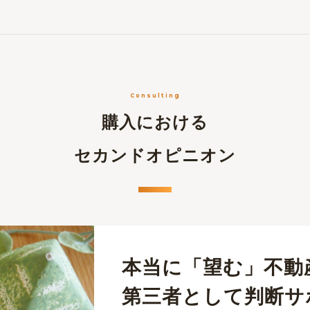
Consulting
購入における
セカンドオピニオン
本当に「望む」不動
第三者として判断サ