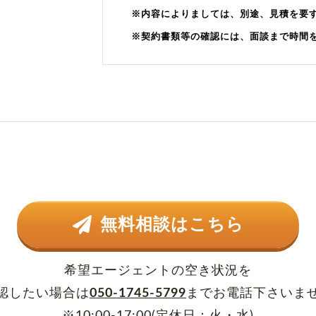
※内容によりましては、別途、見積を要
※契約書類等の確認には、面談まで時間
無料相談はこちら
希望エージェントの空き状況を
認したい場合は
050-1745-5799
まで
お電話下さいま