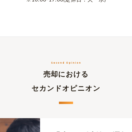
※10:00-17:00(定休日：火・水)
Second Opinion
売却における
セカンドオピニオン