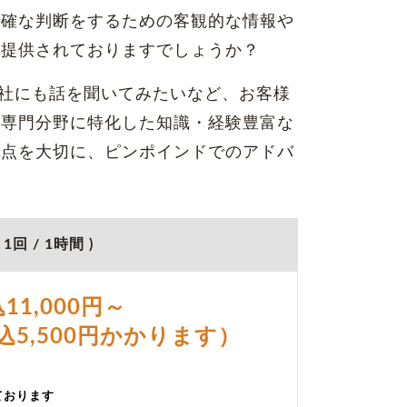
正確な判断をするための客観的な情報や
に提供されておりますでしょうか？
社にも話を聞いてみたいなど、お客様
、専門分野に特化した知識・経験豊富な
視点を大切に、ピンポインドでのアドバ
。
1回 / 1時間 )
11,000円～
込5,500円かかります）
ております