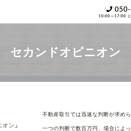
050
10:00～17:
セカンドオピニオン
不動産取引では迅速な判断が求め
ニオン』
一つの判断で数百万円、場合によ