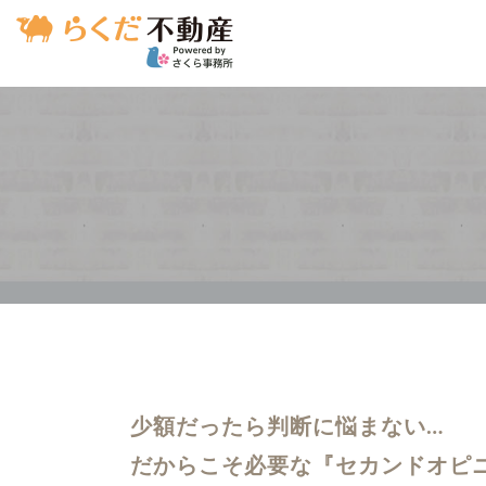
少額だったら判断に悩まない…
だからこそ必要な『セカンドオピ