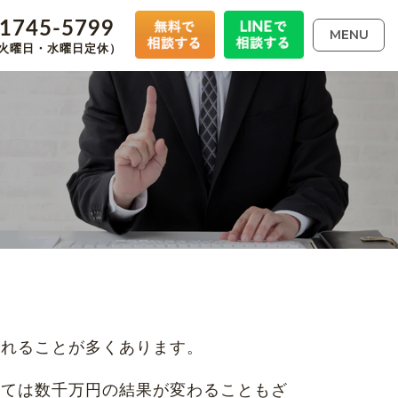
-1745-5799
MENU
00（火曜日・水曜日定休）
られることが多くあります。
っては数千万円の結果が変わることもざ