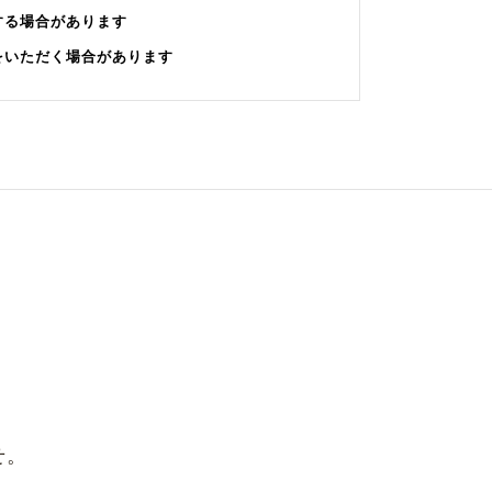
する場合があります
をいただく場合があります
せ。