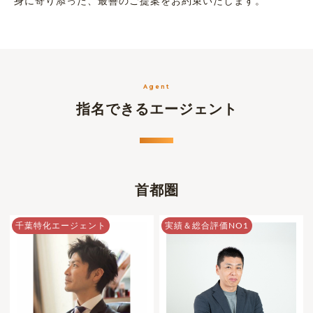
身に寄り添った、最善のご提案をお約束いたします。
Agent
指名できるエージェント
首都圏
千葉特化エージェント
実績＆総合評価NO1