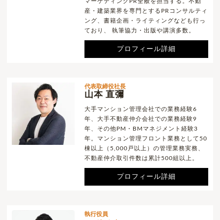
マーケティングPR全般を担当する。不動
産・建築業界を専門とするPRコンサルティ
ング、書籍企画・ライティングなども行っ
ており、 執筆協力・出版や講演多数。
プロフィール詳細
代表取締役社長
山本 直彌
大手マンション管理会社での業務経験6
年、大手不動産仲介会社での業務経験9
年、その他PM・BMマネジメント経験3
年。マンション管理フロント業務として50
棟以上（5,000戸以上）の管理業務実務、
不動産仲介取引件数は累計500組以上。
プロフィール詳細
執行役員