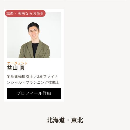
城西・湘南ならお任せ
エージェント
益山 真
宅地建物取引士／2級ファイナ
ンシャル・プランニング技能士
プロフィール詳細
北海道・東北