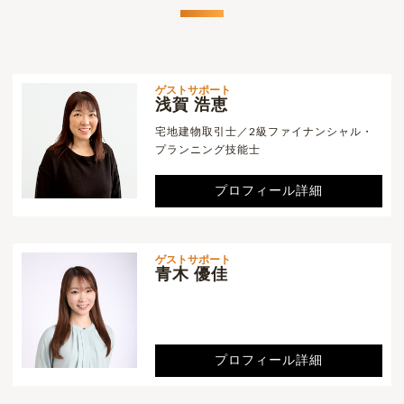
ゲストサポート
浅賀 浩恵
宅地建物取引士／2級ファイナンシャル・
プランニング技能士
プロフィール詳細
ゲストサポート
青木 優佳
プロフィール詳細