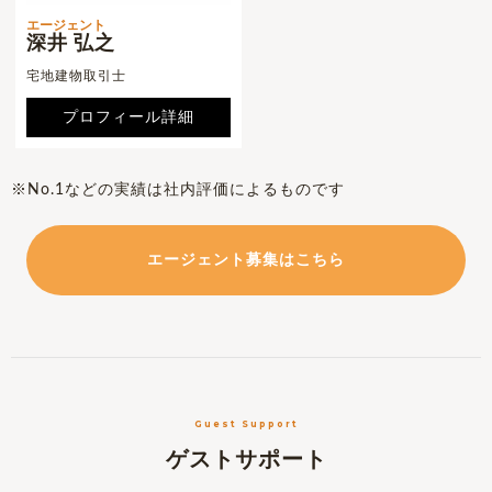
エージェント
深井 弘之
宅地建物取引士
プロフィール詳細
※No.1などの実績は社内評価によるものです
エージェント募集はこちら
Guest Support
ゲストサポート