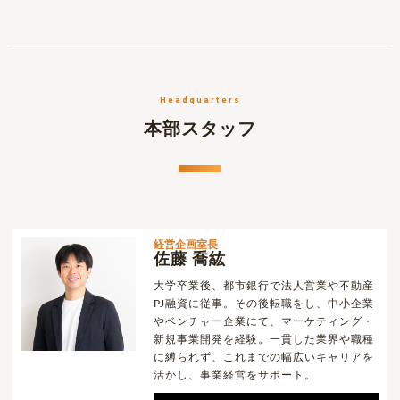
Headquarters
本部スタッフ
経営企画室長
佐藤 喬紘
大学卒業後、都市銀行で法人営業や不動産
PJ融資に従事。その後転職をし、中小企業
やベンチャー企業にて、マーケティング・
新規事業開発を経験。一貫した業界や職種
に縛られず、これまでの幅広いキャリアを
活かし、事業経営をサポート。