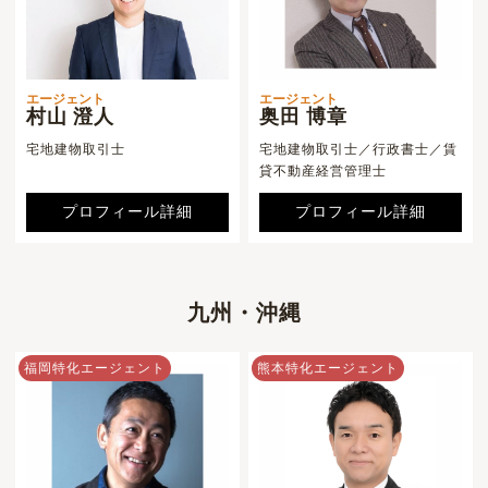
エージェント
エージェント
村山 澄人
奥田 博章
宅地建物取引士
宅地建物取引士／行政書士／賃
貸不動産経営管理士
プロフィール詳細
プロフィール詳細
九州・沖縄
福岡特化エージェント
熊本特化エージェント