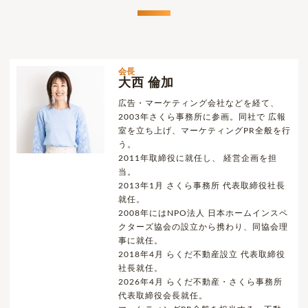
会長
大西 倫加
広告・マーケティング会社などを経て、
2003年さくら事務所に参画。同社で 広報
室を立ち上げ、マーケティングPR全般を行
う。
2011年取締役に就任し、 経営企画を担
当。
2013年1月 さくら事務所 代表取締役社長
就任。
2008年にはNPO法人 日本ホームインスペ
クターズ協会の設立から携わり、同協会理
事に就任。
2018年4月 らくだ不動産設立 代表取締役
社長就任。
2026年4月 らくだ不動産・さくら事務所
代表取締役会長就任。