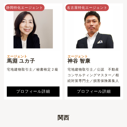
静岡特化エージェント
名古屋特化エージェント
エージェント
エージェント
馬淵 ユカ子
神谷 智康
宅地建物取引士／秘書検定２級
宅地建物取引士／公認 不動産
コンサルティングマスター／相
続対策専門士／損害保険募集人
プロフィール詳細
プロフィール詳細
関西