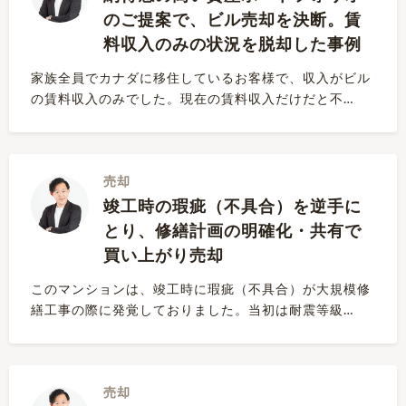
のご提案で、ビル売却を決断。賃
料収入のみの状況を脱却した事例
家族全員でカナダに移住しているお客様で、収入がビル
の賃料収入のみでした。現在の賃料収入だけだと不…
売却
竣工時の瑕疵（不具合）を逆手に
とり、修繕計画の明確化・共有で
買い上がり売却
このマンションは、竣工時に瑕疵（不具合）が大規模修
繕工事の際に発覚しておりました。当初は耐震等級…
売却