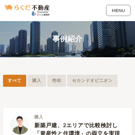
MENU
事例紹介
すべて
購入
売却
セカンドオピニオン
購入
新築戸建、2エリアで比較検討し
「資産性と住環境」の両立を実現