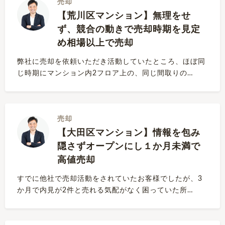
売却
【荒川区マンション】無理をせ
ず、競合の動きで売却時期を見定
め相場以上で売却
弊社に売却を依頼いただき活動していたところ、ほぼ同
じ時期にマンション内2フロア上の、同じ間取りの…
売却
【大田区マンション】情報を包み
隠さずオープンにし１か月未満で
高値売却
すでに他社で売却活動をされていたお客様でしたが、3
か月で内見が2件と売れる気配がなく困っていた所…