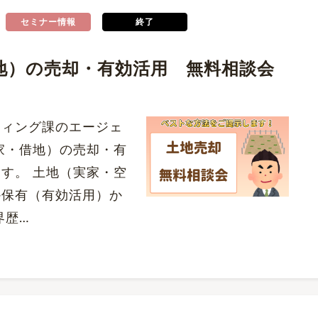
セミナー情報
終了
地）の売却・有効活用 無料相談会
ティング課のエージェ
家・借地）の売却・有
す。 土地（実家・空
か保有（有効活用）か
界歴…