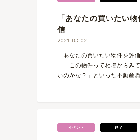
「あなたの買いたい物件
信
2021-03-02
「あなたの買いたい物件を評価し
「この物件って相場からみて
いのかな？」といった不動産
イベント
終了