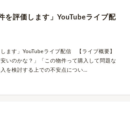
を評価します」YouTubeライブ配
ます」YouTubeライブ配信 【ライブ概要】
安いのかな？」「この物件って購入して問題な
購入を検討する上での不安点につい…