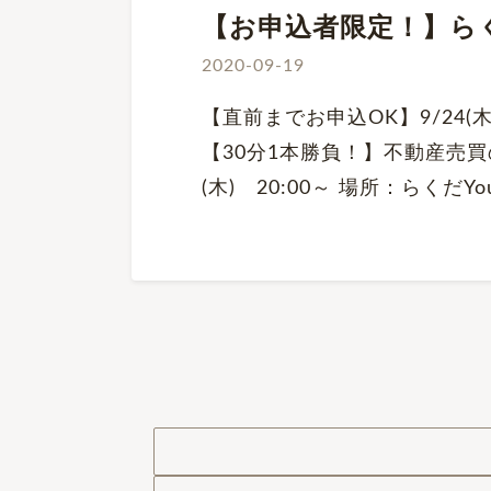
【お申込者限定！】らくだ
2020-09-19
【直前までお申込OK】9/24(
【30分1本勝負！】不動産売買
(木) 20:00～ 場所：らくだY
投
稿
ナ