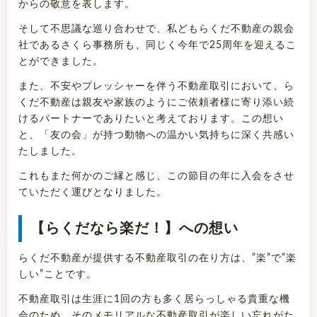
からの敬意を表します。
そして不思議な巡り合わせで、私どもらくだ不動産の親会
社であるさくら事務所も、同じく今年で25周年を迎えるこ
とができました。
また、不安やプレッシャーを伴う不動産取引において、ら
くだ不動産は親友や家族のようにご依頼者様に寄り添い続
けるパートナーでありたいと考えております。この想い
と、「友の会」が持つ動物への温かい気持ちに深く共感い
たしました。
これもまた何かのご縁と感じ、この節目の年に入会をさせ
ていただく運びとなりました。
【らくだなら楽だ！】への想い
らくだ不動産が提供する不動産取引の在り方は、”楽”で”楽
しい”ことです。
不動産取引は生涯に1回の方も多く居らっしゃる貴重な機
会のため、そのメモリアルな不動産取引が楽しい忘れがた