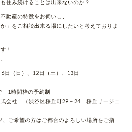
後も住み続けることは出来ないのか？
や不動産の特徴をお伺いし、
のか」をご相談出来る場にしたいと考えておりま
です！
い。
6日（日）、12日（土）、13日
で 1時間枠の予約制
会社 （渋谷区桜丘町29－24 桜丘リージェ
希望の方はご都合のよろしい場所をご指