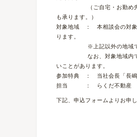
（ご自宅・お勤め先・近
も承ります。）
対象地域 ： 本相談会の対
ります。
※上記以外の地域でも
なお、対象地域内でも、
いことがあります。
参加特典 ： 当社会長「長
担当 ： らくだ不動産 
下記、申込フォームよりお申