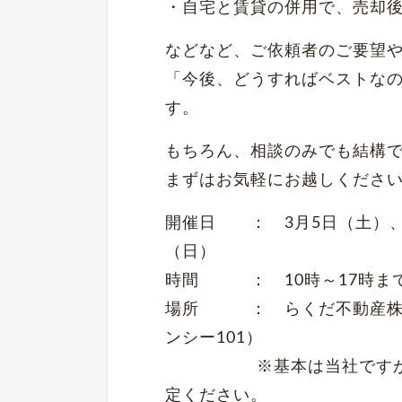
・自宅と賃貸の併用で、売却
などなど、ご依頼者のご要望
「今後、どうすればベストな
す。
もちろん、相談のみでも結構
まずはお気軽にお越しくださ
開催日 ： 3月5日（土）、
（日）
時間 ： 10時～17時ま
場所 ： らくだ不動産株式
ンシー101）
※基本は当社ですが、ご
定ください。