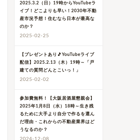
2025.3.2（日）19時からYouTubeラ
イブ！どこよりも早い！2030年不動
産市況予想！住むなら日本が最高な
のか？
2025-02-25
【プレゼントあり🎵YouTubeライブ
配信】2025.2.13（木）19時～「戸
建ての質問どんとこいっ！」
2025-02-02
参加費無料！【大阪居酒屋懇親会】
2025年1月8日（水）18時～生き残
るために大手より自分で作るを選ん
だ理由・これからの不動産業界はど
うなるのか？
2024-12-08