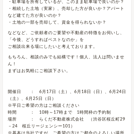
・駐車場を所有しているが、このまま駐車場で良いのか？
・相続した土地（実家）、売却した方が良いか？アパート
など建てた方が良いのか？
・土地の一部を売却して、資金を得られないか？
などなど、ご依頼者のご要望や不動産の特徴をお伺いし、
「今後、どうすればベストなのか」を
ご相談出来る場にしたいと考えております。
もちろん、相談のみでも結構です！個人、法人は問いませ
ん！
まずはお気軽にご相談下さい。
開催日 ： 6月17日（土）、6月18日（日）、6月24日
（土）、6月25日（日）
※平日ご希望の方はご相談ください
時間 ： 10時～17時まで 1時間枠の予約制
場所 ： らくだ不動産株式会社 （渋谷区桜丘町29
－24 桜丘リージェンシー101）
※基本は当社ですが、ご希望の方はご都合のよろしい場所