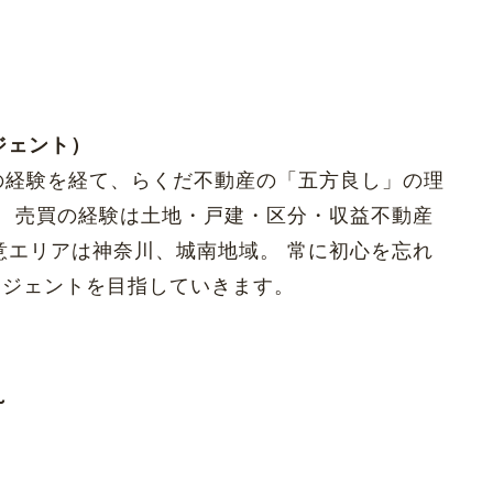
ジェント）
の経験を経て、らくだ不動産の「五方良し」の理
画。 売買の経験は土地・戸建・区分・収益不動産
意エリアは神奈川、城南地域。 常に初心を忘れ
ージェントを目指していきます。
~