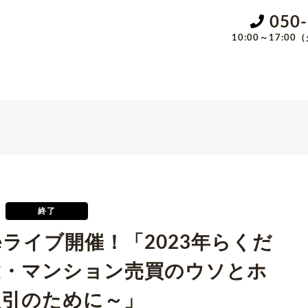
050
10:00～17:
終了
Tubeライブ開催！「2023年らくだ
建・マンション売買のウソとホ
取引のために～」