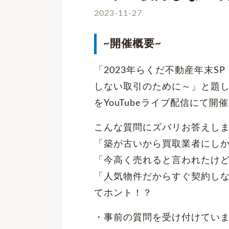
2023-11-27
~開催概要~
「2023年らくだ不動産年末
しない取引のために～」と題し
をYouTubeライブ配信にて開
こんな質問にズバリお答えし
「築が古いから買取業者にし
「今高く売れると言われたけ
「人気物件だからすぐ契約し
てホント！？
・事前の質問を受け付けてい