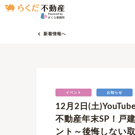
新着情報へ
イベント
お知らせ
12月2日(土)You
不動産年末SP！戸
ント～後悔しない