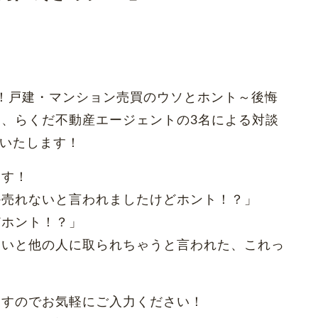
SP！戸建・マンション売買のウソとホント～後悔
、らくだ不動産エージェントの3名による対談
催いたします！
ます！
か売れないと言われましたけどホント！？」
どホント！？」
ないと他の人に取られちゃうと言われた、これっ
ますのでお気軽にご入力ください！