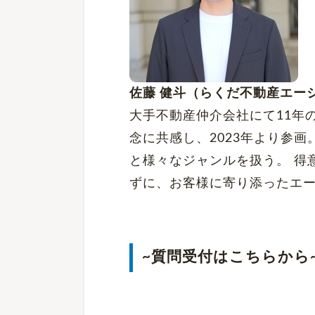
佐藤 健斗（らくだ不動産エー
大手不動産仲介会社にて11年
念に共感し、2023年より参
と様々なジャンルを扱う。 得
ずに、お客様に寄り添ったエ
~質問受付はこちらから