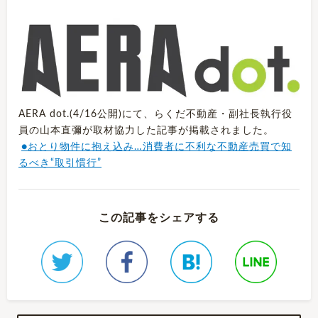
AERA dot.(4/16公開)にて、らくだ不動産・副社長執行役
員の山本直彌が取材協力した記事が掲載されました。
●おとり物件に抱え込み…消費者に不利な不動産売買で知
るべき“取引慣行”
この記事をシェアする