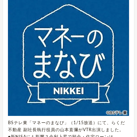
BSテレ東「マネーのまなび」（1/15放送）にて、らくだ
不動産 副社長執行役員の山本直彌がVTR出演しました。