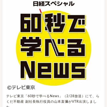
テレビ東京「60秒で学べるNews」（2/28放送）にて、ら
くだ不動産 副社長執行役員の山本直彌がVTR出演しまし