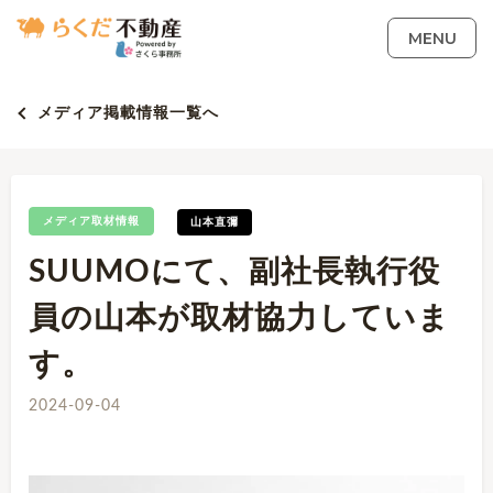
MENU
メディア掲載情報一覧へ
メディア取材情報
山本直彌
SUUMOにて、副社長執行役
員の山本が取材協力していま
す。
2024-09-04