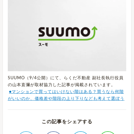
SUUMO（9/4公開）にて、らくだ不動産 副社長執行役員
の山本直彌が取材協力した記事が掲載されています。
●マンションで買ってはいけない階はある？買うなら何階
がいいのか、価格差や階段の上り下りなども考えて選ぼう
この記事をシェアする