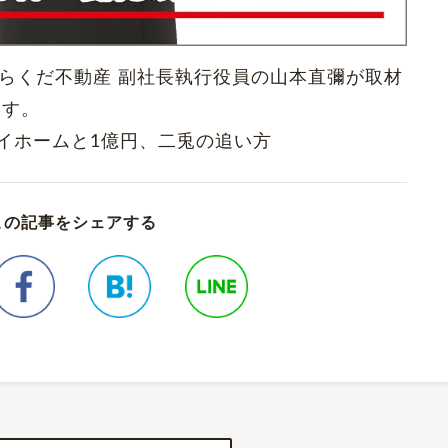
、らくだ不動産 副社長執行役員の山本直彌が取材
ます。
イホームと1億円、二兎の追い方
この記事をシェアする