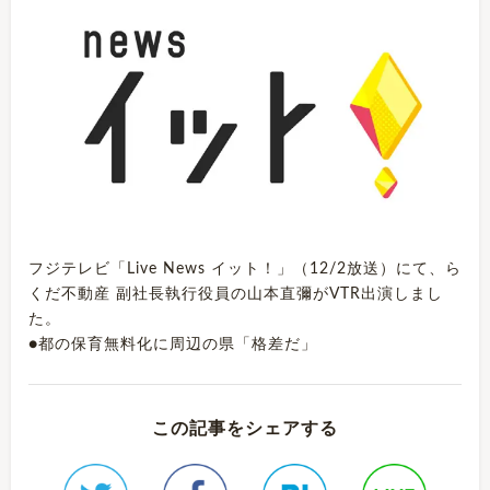
フジテレビ「Live News イット！」（12/2放送）にて、ら
くだ不動産 副社長執行役員の山本直彌がVTR出演しまし
た。
●都の保育無料化に周辺の県「格差だ」
この記事をシェアする