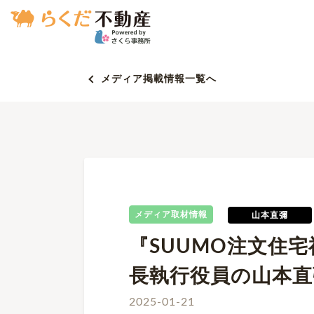
メディア掲載情報一覧へ
メディア取材情報
山本直彌
『SUUMO注文住
長執行役員の山本直
2025-01-21