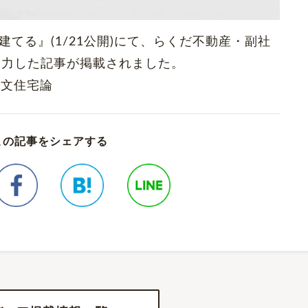
建てる』(1/21公開)にて、らくだ不動産・副社
協力した記事が掲載されました。
注文住宅論
この記事をシェアする