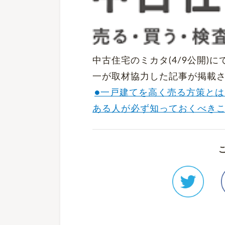
中古住宅のミカタ(4/9公開
一が取材協力した記事が掲載
●一戸建てを高く売る方策とは
ある人が必ず知っておくべき