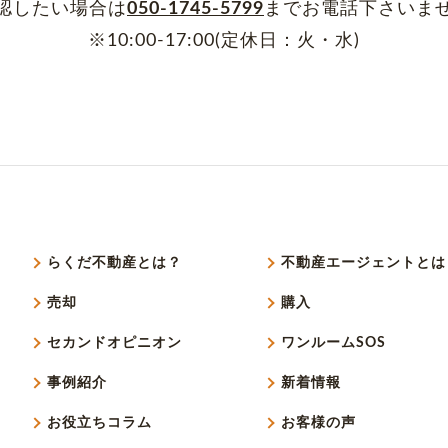
認したい場合は
050-1745-5799
まで
お電話下さいま
※10:00-17:00(定休日：火・水)
らくだ不動産とは？
不動産エージェントとは
売却
購入
セカンドオピニオン
ワンルームSOS
事例紹介
新着情報
お役立ちコラム
お客様の声