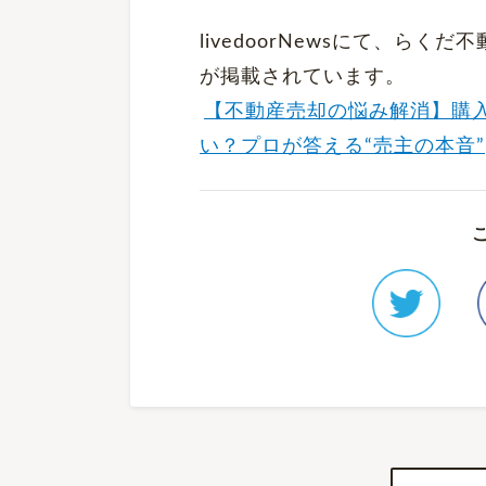
livedoorNewsにて、ら
が掲載されています。
【不動産売却の悩み解消】購
い？プロが答える“売主の本音”