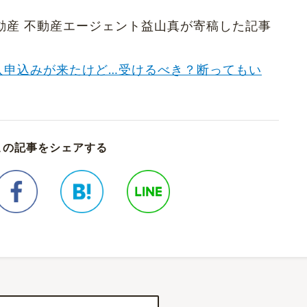
くだ不動産 不動産エージェント益山真が寄稿した記事
入申込みが来たけど…受けるべき？断ってもい
この記事をシェアする