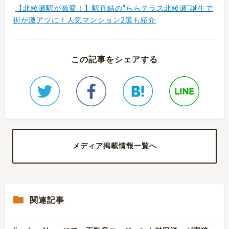
【北綾瀬駅が激変！】駅直結の“ららテラス北綾瀬”誕生で
街が激アツに！人気マンション2選も紹介
この記事をシェアする
メディア掲載情報一覧へ
関連記事