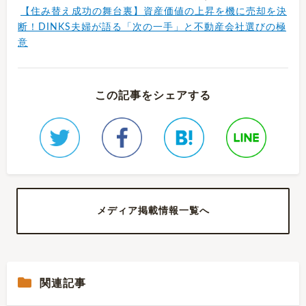
【住み替え成功の舞台裏】資産価値の上昇を機に売却を決
断！DINKS夫婦が語る「次の一手」と不動産会社選びの極
意
この記事をシェアする
メディア掲載情報一覧へ
関連記事