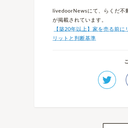
livedoorNewsにて、ら
が掲載されています。
【築20年以上】家を売る前に
リットと判断基準