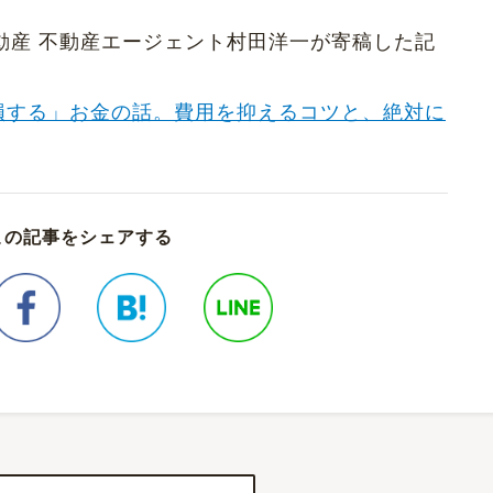
くだ不動産 不動産エージェント村田洋一が寄稿した記
損する」お金の話。費用を抑えるコツと、絶対に
この記事をシェアする