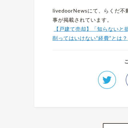
livedoorNewsにて、ら
事が掲載されています。
【戸建て売却】「知らないと
削ってはいけない”経費”とは？