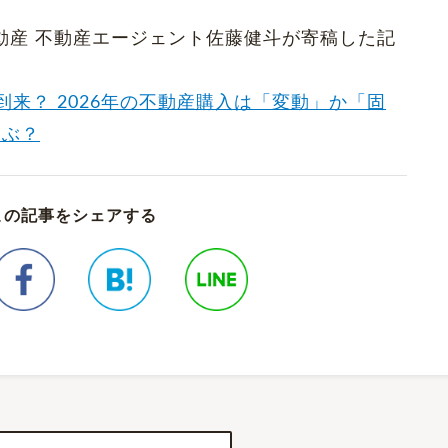
くだ不動産 不動産エージェント佐藤健斗が寄稿した記
到来？ 2026年の不動産購入は「変動」か「固
選ぶ？
この記事をシェアする