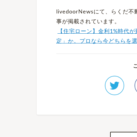
livedoorNewsにて、ら
事が掲載されています。
【住宅ローン】金利1%時代が
定」か。プロなら今どちらを