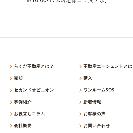
※10:00-17:00(定休日：火・水)
らくだ不動産とは？
不動産エージェントとは
売却
購入
セカンドオピニオン
ワンルームSOS
事例紹介
新着情報
お役立ちコラム
お客様の声
会社概要
お問い合わせ