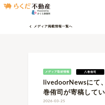
メディア掲載情報一覧へ
メディア取材情報
八巻侑司
livedoorNew
巻侑司が寄稿して
2026-03-25