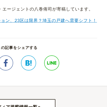
行役員・エージェントの八巻侑司が寄稿しています。
ンション、23区は限界？埼玉の戸建へ需要シフト！
この記事をシェアする