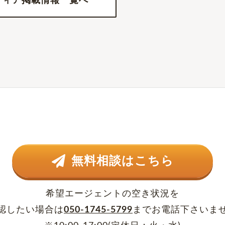
ディア掲載情報一覧へ
無料相談はこちら
希望エージェントの空き状況を
認したい場合は
050-1745-5799
まで
お電話下さいま