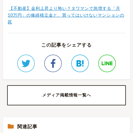
【不動産】金利上昇より怖い？タワマンで急増する「月
10万円」の修繕積立金と、買ってはいけないマンションの
罠
この記事をシェアする
メディア掲載情報一覧へ
関連記事