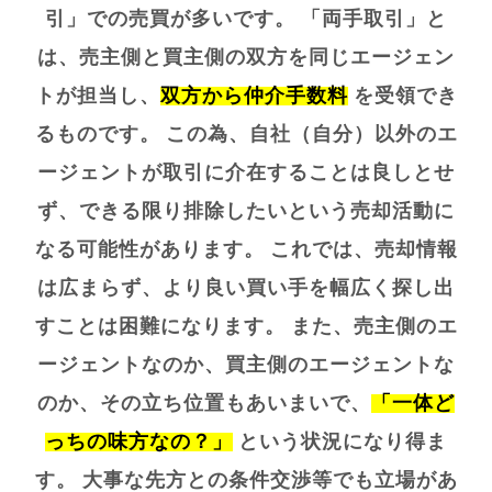
引」での売買が多いです。 「両手取引」と
は、売主側と買主側の双方を同じエージェン
トが担当し、
双方から仲介手数料
を受領でき
るものです。 この為、自社（自分）以外のエ
ージェントが取引に介在することは良しとせ
ず、
できる限り排除したいという売却活動に
なる可能性があります。 これでは、売却情報
は広まらず、より良い買い手を幅広く探し出
すことは困難になります。 また、売主側のエ
ージェントなのか、買主側のエージェントな
のか、その立ち位置もあいまいで、
「一体ど
っちの味方なの？」
という状況になり得ま
す。 大事な先方との条件交渉等でも立場があ