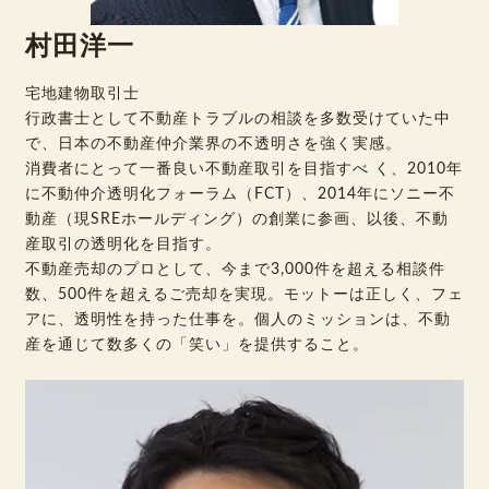
村田洋一
宅地建物取引士
行政書士として不動産トラブルの相談を多数受けていた中
で、日本の不動産仲介業界の不透明さを強く実感。
消費者にとって一番良い不動産取引を目指すべ く、2010年
に不動仲介透明化フォーラム（FCT）、2014年にソニー不
動産（現SREホールディング）の創業に参画、以後、不動
産取引の透明化を目指す。
不動産売却のプロとして、今まで3,000件を超える相談件
数、500件を超えるご売却を実現。モットーは正しく、フェ
アに、透明性を持った仕事を。個人のミッションは、不動
産を通じて数多くの「笑い」を提供すること。