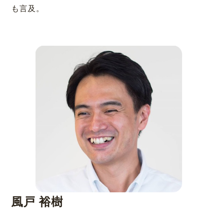
も言及。
風戸 裕樹