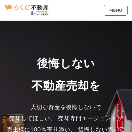
MENU
後悔しない
不動産売却を
大切な資産を後悔しないで
売却してほしい。 売却専門エージェントが
売主様に100％寄り添い、 後悔しない売却活