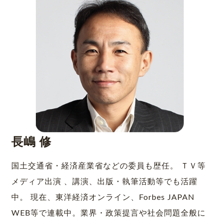
長嶋 修
国土交通省・経済産業省などの委員も歴任。 ＴＶ等
メディア出演 、講演、出版・執筆活動等でも活躍
中。 現在、東洋経済オンライン、Forbes JAPAN
WEB等で連載中。業界・政策提言や社会問題全般に