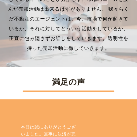
んだ売却活動は出来るはずがありません。 我々らく
だ不動産のエージェントは、今、市場で何が起きて
いるか、それに対してどういう活動をしているか、
正直に包み隠さずお話しをしていきます。透明性を
持った売却活動に徹していきます。
満足の声
本日は誠にありがとうござ
いました。無事に決済が完