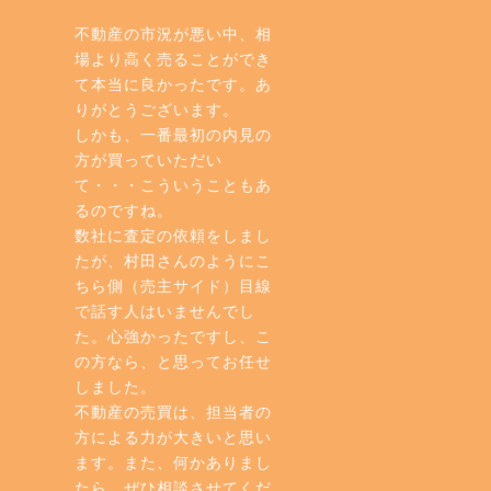
不動産の市況が悪い中、相
場より高く売ることができ
て本当に良かったです。あ
りがとうございます。
しかも、一番最初の内見の
方が買っていただい
て・・・こういうこともあ
るのですね。
数社に査定の依頼をしまし
たが、村田さんのようにこ
ちら側（売主サイド）目線
で話す人はいませんでし
た。心強かったですし、こ
の方なら、と思ってお任せ
しました。
不動産の売買は、担当者の
方による力が大きいと思い
ます。また、何かありまし
たら、ぜひ相談させてくだ