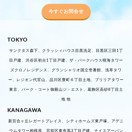
今すぐお問合せ
TOKYO
サンクタス森下、クラッシィハウス目黒洗足、目黒区三田1丁
目戸建、渋谷区初台1丁目戸建、ザ・パークハウス晴海タワー
ズクロノレジデンス、グランシャリオ国立壱番館、浅草タワ
ー、レジオン代官山、品川区豊町６丁目土地、ブリリアタワー
東京、パーク・コート御殿山ジ・エスト、葛飾区高砂8丁目土
地 他
KANAGAWA
新百合ヶ丘レガートプレイス、シティホームズ東戸塚、アデニ
ウムタワー相模原、宮前区東有馬3丁目戸建、ナイスアーバン