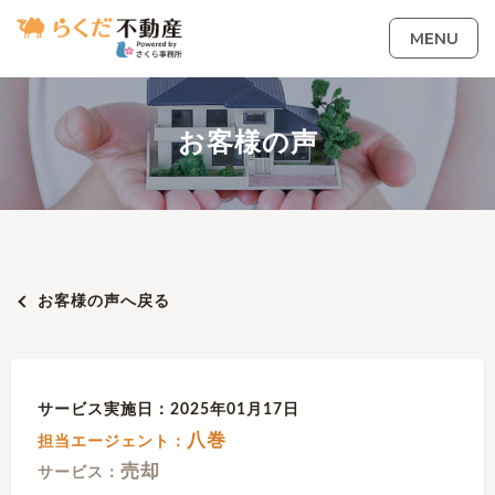
MENU
お客様の声
お客様の声へ戻る
サービス実施日：2025年01月17日
八巻
担当エージェント：
売却
サービス：