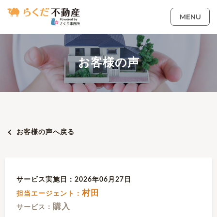
MENU
お客様の声
お客様の声へ戻る
サービス実施日：2026年06月27日
村田
担当エージェント：
購入
サービス：