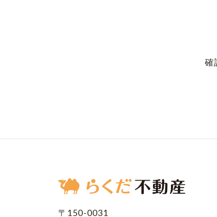
確
〒150-0031