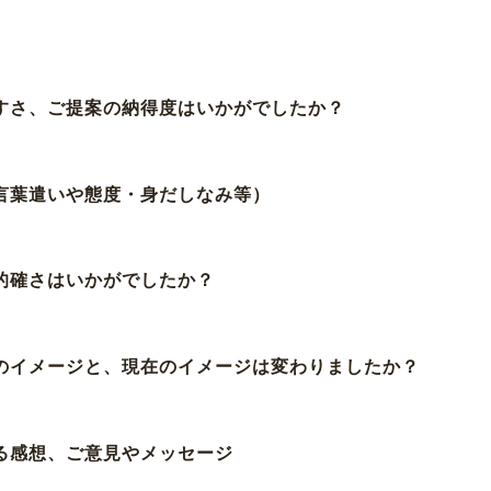
やすさ、ご提案の納得度はいかがでしたか？
（言葉遣いや態度・身だしなみ等）
、的確さはいかがでしたか？
前のイメージと、現在のイメージは変わりましたか？
する感想、ご意見やメッセージ