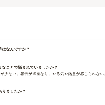
手はなんですか？
ようなことで悩まれていましたか？
いが少ない。報告が御座なり。やる気や熱意が感じられない
ありましたか？