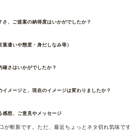
やすさ、ご提案の納得度はいかがでしたか？
（言葉遣いや態度・身だしなみ等）
、的確さはいかがでしたか？
前のイメージと、現在のイメージは変わりましたか？
する感想、ご意見やメッセージ
、切り口が斬新です。ただ、最近ちょっとネタ切れ気味