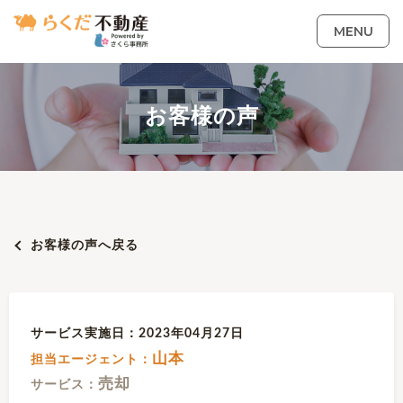
MENU
お客様の声
お客様の声へ戻る
サービス実施日：2023年04月27日
山本
担当エージェント：
売却
サービス：