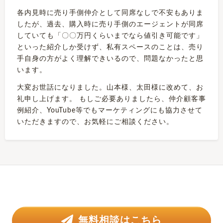
各内見時に売り手側仲介として同席なしで不安もありま
したが、過去、購入時に売り手側のエージェントが同席
していても「〇〇万円くらいまでなら値引き可能です」
といった紹介しか受けず、私有スペースのことは、売り
手自身の方がよく理解できいるので、問題なかったと思
います。
大変お世話になりました。山本様、太田様に改めて、お
礼申し上げます。 もしご必要ありましたら、仲介顧客事
例紹介、YouTube等でもマーケティングにも協力させて
いただきますので、お気軽にご相談ください。
無料相談はこちら