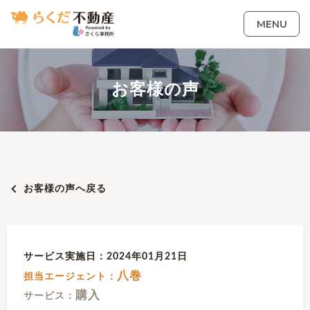
MENU
お客様の声
お客様の声へ戻る
サービス実施日：2024年01月21日
八巻
担当エージェント：
購入
サービス：