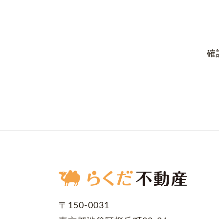
確
〒150-0031