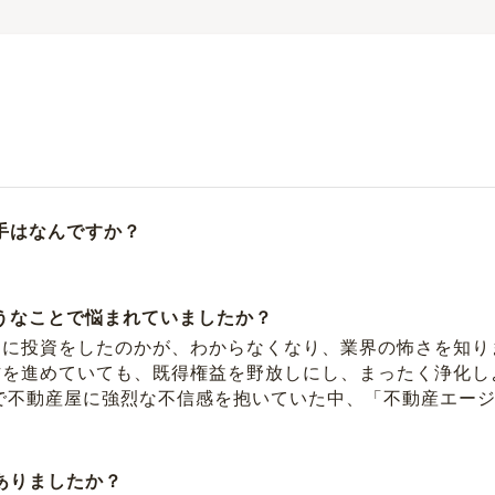
手はなんですか？
ようなことで悩まれていましたか？
めに投資をしたのかが、わからなくなり、業界の怖さを知り
方を進めていても、既得権益を野放しにし、まったく浄化し
で不動産屋に強烈な不信感を抱いていた中、「不動産エー
ありましたか？