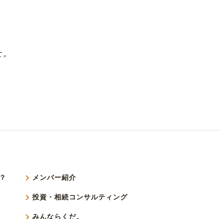
せ。
？
メンバー紹介
投資・相続コンサルティング
みんならくだ。