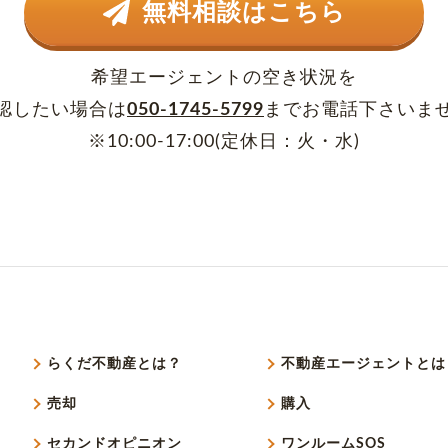
無料相談はこちら
希望エージェントの空き状況を
認したい場合は
050-1745-5799
まで
お電話下さいま
※10:00-17:00(定休日：火・水)
らくだ不動産とは？
不動産エージェントとは
売却
購入
セカンドオピニオン
ワンルームSOS