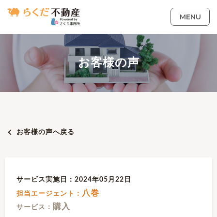
MENU
お客様の声
お客様の声へ戻る
サービス実施日：2024年05月22日
八巻
担当エージェント：
購入
サービス：