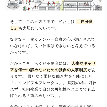
そして、この五方の中で、私たちは
「自分良
し」
も大切にしています。
なぜなら、働くメンバー自身の心が満たされて
いなければ、良い仕事はできないと考えている
からです。
だからこそ、らくだ不動産には、
人生やキャリ
アを何一つ諦めないための独自の人事制度
があ
ります。 限りなく柔軟な働き方を可能にした
「マインドフルフレックス」。 職種の枠に囚わ
れず、社内複業で自分の可能性をどこまでも広
げられる「前のめりパス」。
自分の人生を大切にして、圧倒的な成長を楽し