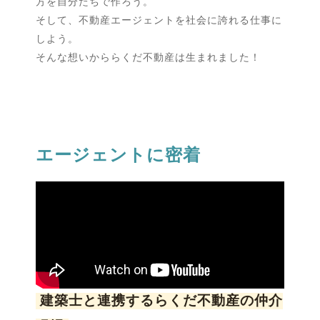
方を自分たちで作ろう。
そして、不動産エージェントを社会に誇れる仕事に
しよう。
そんな想いかららくだ不動産は生まれました！
エージェントに密着
建築士と連携するらくだ不動産の仲介