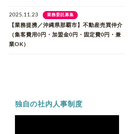
2025.11.23
業務委託募集
【業務提携／沖縄県那覇市】不動産売買仲介
（集客費用0円・加盟金0円・固定費0円・兼
業OK）
独自の社内人事制度