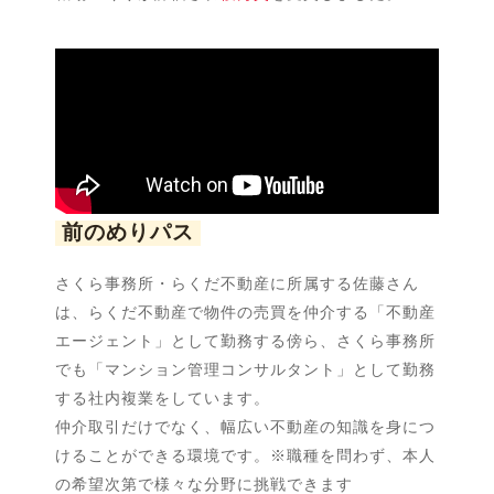
前のめりパス
さくら事務所・らくだ不動産に所属する佐藤さん
は、らくだ不動産で物件の売買を仲介する「不動産
エージェント」として勤務する傍ら、さくら事務所
でも「マンション管理コンサルタント」として勤務
する社内複業をしています。
仲介取引だけでなく、幅広い不動産の知識を身につ
けることができる環境です。※職種を問わず、本人
の希望次第で様々な分野に挑戦できます