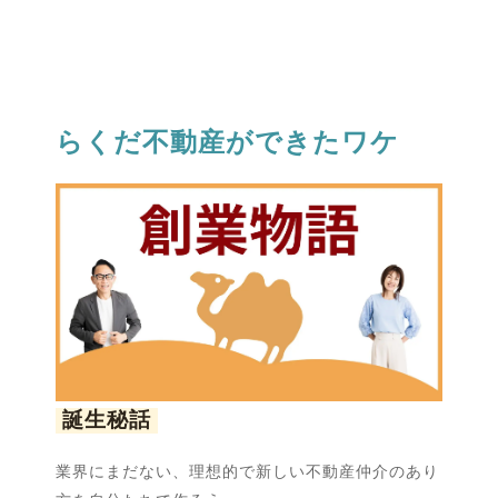
らくだ不動産ができたワケ
誕生秘話
業界にまだない、理想的で新しい不動産仲介のあり