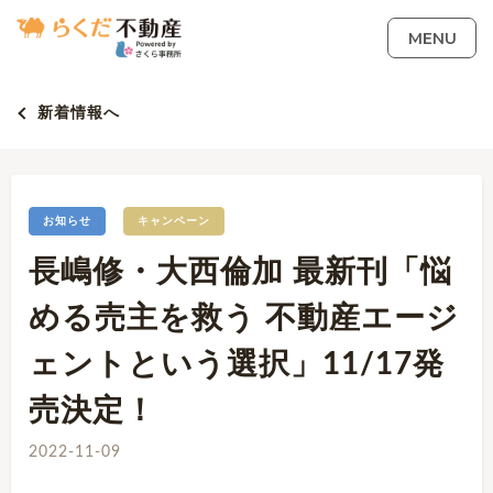
MENU
新着情報へ
お知らせ
キャンペーン
長嶋修・大西倫加 最新刊「悩
める売主を救う 不動産エージ
ェントという選択」11/17発
売決定！
2022-11-09