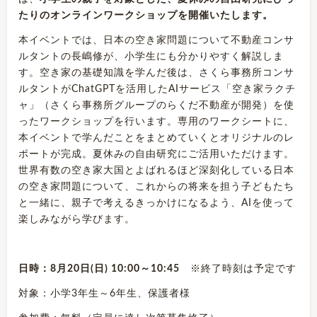
たりのオンラインワークショップを開催いたします。
本イベントでは、日本の空き家問題について不動産コンサ
ルタントの長嶋修が、小学生にも分かりやすく解説しま
す。空き家の基礎知識を学んだ後は、さくら事務所コンサ
ルタントがChatGPTを活用したAIサービス「空き家ラクチ
ャ」（さくら事務所グループのらくだ不動産が開発）を使
ったワークショップを行います。専用のワークシートに、
本イベントで学んだことをまとめていくとオリジナルのレ
ポートが完成。夏休みの自由研究にご活用いただけます。
世界有数の空き家大国とよばれるほど深刻化している日本
の空き家問題について、これからの将来を担う子どもたち
と一緒に、親子で考えるきっかけになるよう、AIを使って
楽しみながら学びます。
日時：8月20日(日) 10:00～10:45
※終了時刻は予定です
対象：小学3年生～6年生、保護者様