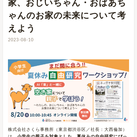
家、おじいちゃん・おばあち
ゃんのお家の未来について考
えよう
2023-08-10
株式会社さくら事務所（東京都渋谷区／社⻑：大⻄倫加）
は、
小学生の親子を対象とした、夏休みの自由研究にぴっ