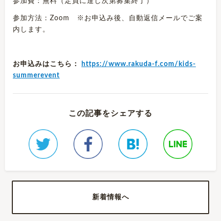
参加費：無料（定員に達し次第募集終了）
参加方法：Zoom ※お申込み後、自動返信メールでご案
内します。
お申込みはこちら：
https://www.rakuda-f.com/kids-
summerevent
この記事をシェアする
新着情報へ