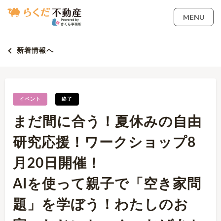
MENU
新着情報へ
イベント
終了
まだ間に合う！夏休みの自由
研究応援！ワークショップ8
月20日開催！
AIを使って親子で「空き家問
題」を学ぼう！わたしのお