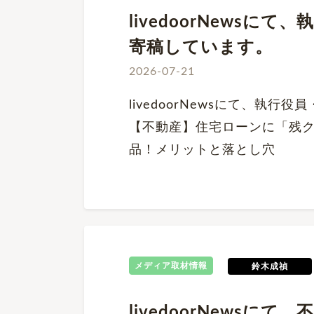
livedoorNews
寄稿しています。
2026-07-21
livedoorNewsにて、執
【不動産】住宅ローンに「残ク
品！メリットと落とし穴
メディア取材情報
鈴木成禎
livedoorNews