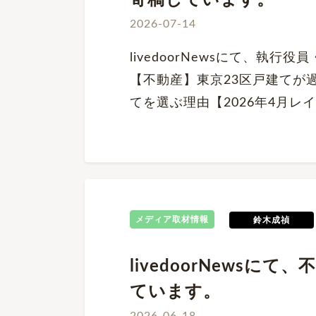
寄稿しています。
2026-07-14
livedoorNewsにて、執
【不動産】東京23区戸建てが
てを選ぶ理由【2026年4月レ
メディア取材情報
鈴木成禎
livedoorNews
ています。