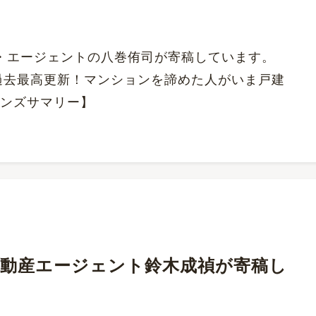
行役員・エージェントの八巻侑司が寄稿しています。
過去最高更新！マンションを諦めた人がいま戸建
インズサマリー】
にて、不動産エージェント鈴木成禎が寄稿し