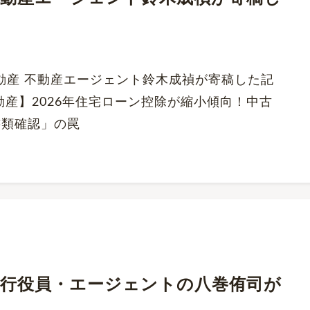
くだ不動産 不動産エージェント鈴木成禎が寄稿した記
動産】2026年住宅ローン控除が縮小傾向！中古
書類確認」の罠
にて、執行役員・エージェントの八巻侑司が