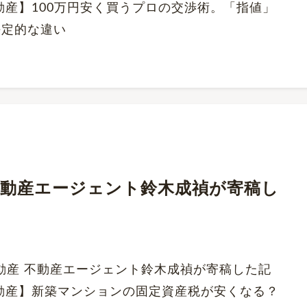
動産】100万円安く買うプロの交渉術。「指値」
決定的な違い
にて、不動産エージェント鈴木成禎が寄稿し
くだ不動産 不動産エージェント鈴木成禎が寄稿した記
動産】新築マンションの固定資産税が安くなる？