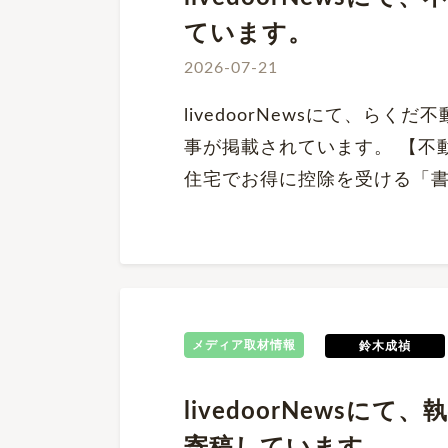
ています。
2026-07-21
livedoorNewsにて、ら
事が掲載されています。 【不
住宅でお得に控除を受ける「
メディア取材情報
鈴木成禎
livedoorNews