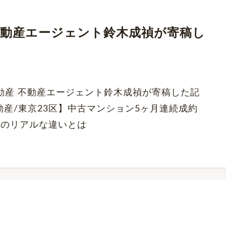
にて、不動産エージェント鈴木成禎が寄稿し
くだ不動産 不動産エージェント鈴木成禎が寄稿した記
動産/東京23区】中古マンション5ヶ月連続成約
場のリアルな違いとは