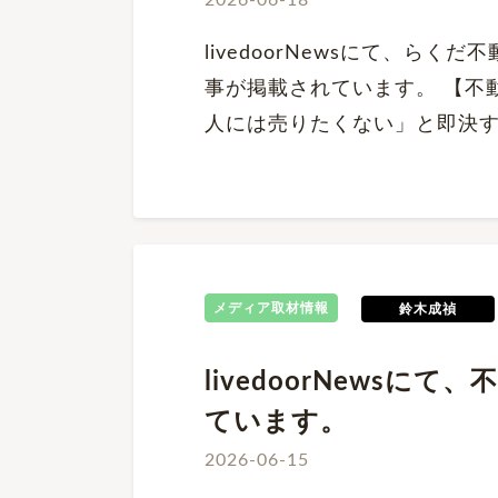
2026-06-18
livedoorNewsにて、ら
事が掲載されています。 【不
人には売りたくない」と即決す
メディア取材情報
鈴木成禎
livedoorNews
ています。
2026-06-15