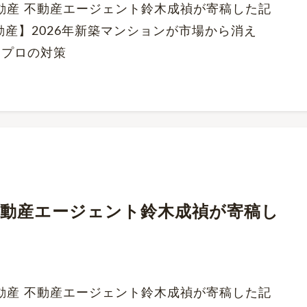
くだ不動産 不動産エージェント鈴木成禎が寄稿した記
動産】2026年新築マンションが市場から消え
とプロの対策
にて、不動産エージェント鈴木成禎が寄稿し
くだ不動産 不動産エージェント鈴木成禎が寄稿した記