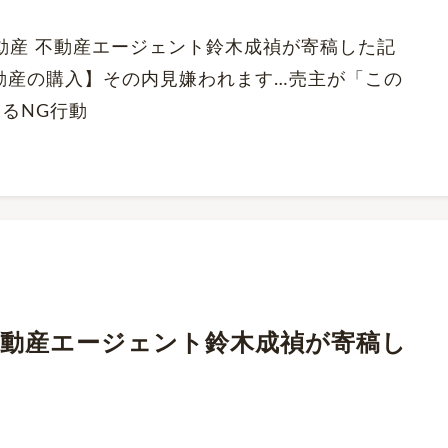
くだ不動産 不動産エージェント鈴木成禎が寄稿した記
動産の購入】その内見嫌われます…売主が「この
るNG行動
にて、不動産エージェント鈴木成禎が寄稿し