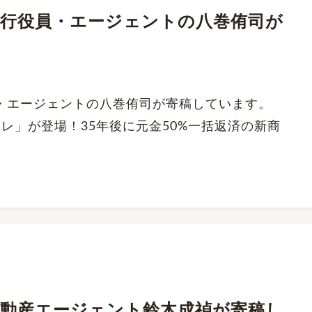
にて、執行役員・エージェントの八巻侑司が
行役員・エージェントの八巻侑司が寄稿しています。
レ」が登場！35年後に元金50%一括返済の新商
にて、不動産エージェント鈴木成禎が寄稿し