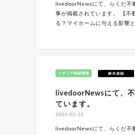
livedoorNewsにて、ら
事が掲載されています。 【不
る？マイホームに与える影響
メディア取材情報
鈴木成禎
livedoorNews
ています。
2026-05-22
livedoorNewsにて、ら