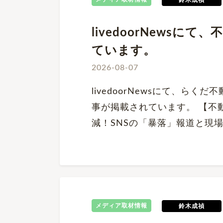
鈴木成禎
livedoorNews
ています。
2026-08-07
livedoorNewsにて、ら
事が掲載されています。 【不
減！SNSの「暴落」報道と現
メディア取材情報
鈴木成禎