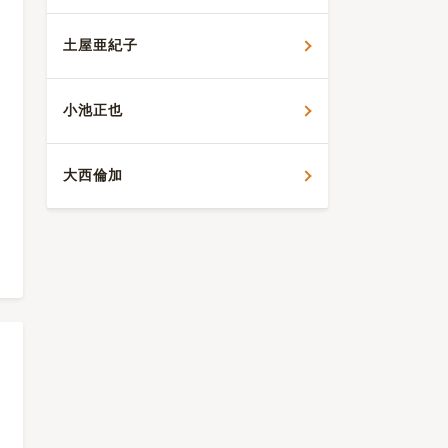
土屋亜紀子
小池正也
大西倫加