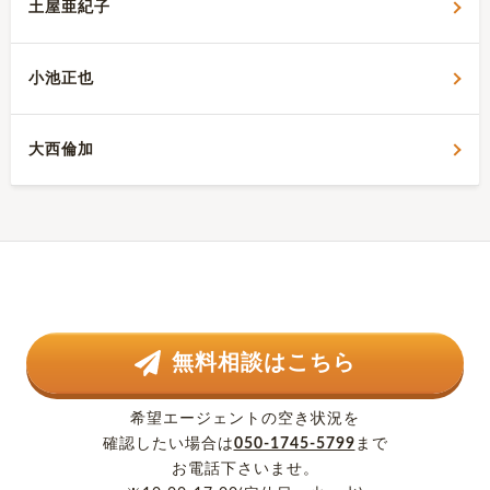
土屋亜紀子
小池正也
大西倫加
無料相談はこちら
希望エージェントの空き状況を
確認したい場合は
050-1745-5799
まで
お電話下さいませ。