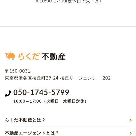
※10:00-17:00(定休日：火・水)
〒150-0031
東京都渋谷区桜丘町29-24
桜丘リージェンシー 202
050-1745-5799
10:00～17:00（火曜日・水曜日定休）
らくだ不動産とは？
不動産エージェントとは？