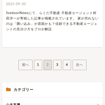
2025-09-30
livedoorNewsにて、らくだ不動産 不動産エージェント村
田洋一が寄稿した記事が掲載されています。 家が売れない
のは「囲い込み」が原因かも？信頼できる不動産エージェ
ントの見分け方をプロが解説
投
前へ
1
2
3
4
次へ
稿
ナ
カテゴリー
ビ
ゲ