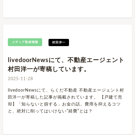
メディア取材情報
村田洋一
livedoorNewsにて、不動産エージェント
村田洋一が寄稿しています。
2025-11-28
livedoorNewsにて、らくだ不動産 不動産エージェント村
田洋一が寄稿した記事が掲載されています。 【戸建て売
却】「知らないと損する」お金の話。費用を抑えるコツ
と、絶対に削ってはいけない”経費”とは？