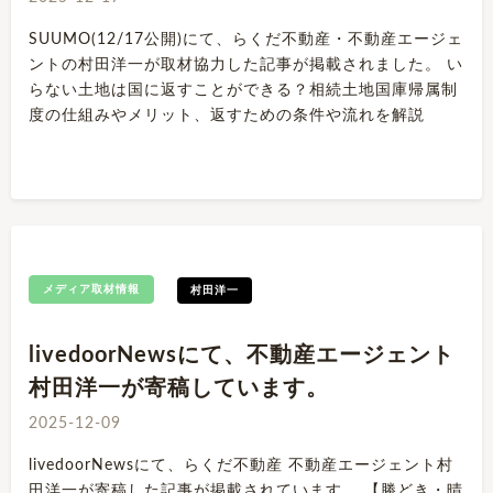
SUUMO(12/17公開)にて、らくだ不動産・不動産エージェ
ントの村田洋一が取材協力した記事が掲載されました。 い
らない土地は国に返すことができる？相続土地国庫帰属制
度の仕組みやメリット、返すための条件や流れを解説
メディア取材情報
村田洋一
livedoorNewsにて、不動産エージェント
村田洋一が寄稿しています。
2025-12-09
livedoorNewsにて、らくだ不動産 不動産エージェント村
田洋一が寄稿した記事が掲載されています。 【勝どき・晴