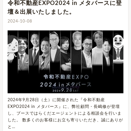
令和不動産EXPO2024 in メタバースに登
壇＆出展いたしました。
2024-10-08
2024年9月28日（土）に開催された『令和不動産
EXPO2024 in メタバース』に、弊社顧問・長嶋修が登壇
し、ブースではらくだエージェントによる相談会を行いま
した。 数多くのお客様にお立ち寄りいただき、誠にありが
と…