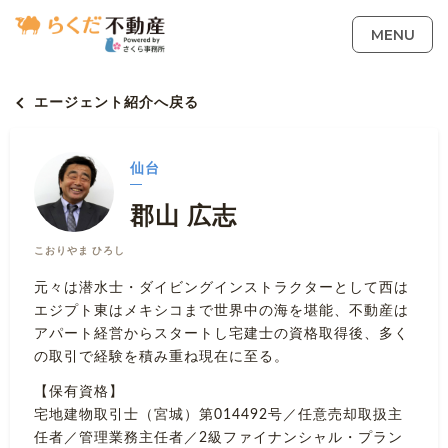
MENU
エージェント紹介へ戻る
仙台
郡山 広志
こおりやま ひろし
元々は潜水士・ダイビングインストラクターとして西は
エジプト東はメキシコまで世界中の海を堪能、不動産は
アパート経営からスタートし宅建士の資格取得後、多く
の取引で経験を積み重ね現在に至る。
【保有資格】
宅地建物取引士（宮城）第014492号／任意売却取扱主
任者／管理業務主任者／2級ファイナンシャル・プラン