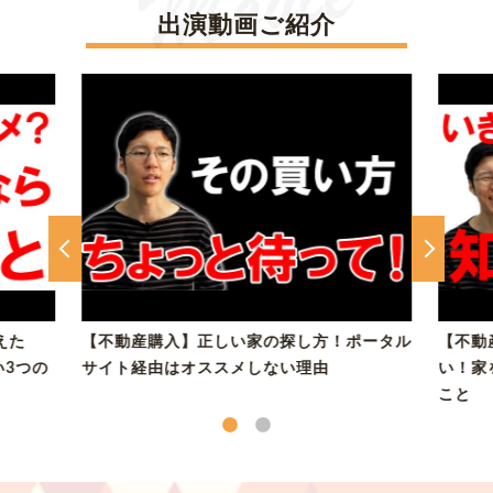
出演動画ご紹介
えた
【不動産購入】正しい家の探し方！ポータル
【不動
3つの
サイト経由はオススメしない理由
い！家
こと