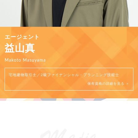
エージェント
益山真
Makoto Masuyama
宅地建物取引士／2級ファイナンシャル・プランニング技能士
保有資格の詳細を見る ＞