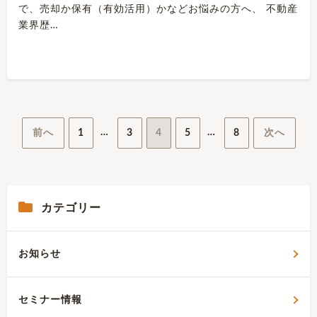
で、売却か保有（有効活用）かなどお悩みの方へ、 不動産
業界歴…
投
…
…
前へ
1
3
4
5
8
次へ
稿
ナ
カテゴリー
ビ
ゲ
お知らせ
ー
シ
セミナー情報