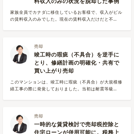
料収入のみの状況を脱却した事例
家族全員でカナダに移住しているお客様で、収入がビル
の賃料収入のみでした。現在の賃料収入だけだと不…
売却
竣工時の瑕疵（不具合）を逆手に
とり、修繕計画の明確化・共有で
買い上がり売却
このマンションは、竣工時に瑕疵（不具合）が大規模修
繕工事の際に発覚しておりました。当初は耐震等級…
売却
一時的な賃貸検討で売却税控除と
住宅ローンが併用可能に。税務上