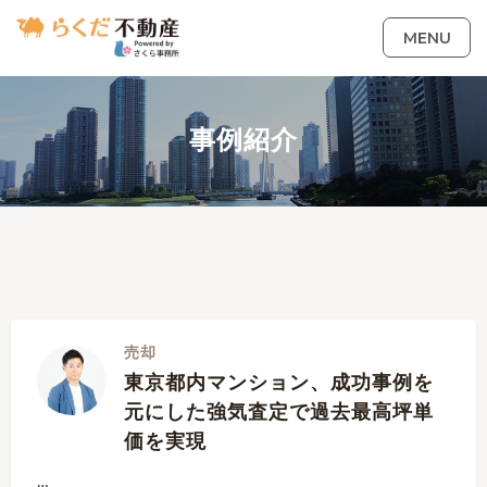
MENU
事例紹介
売却
東京都内マンション、成功事例を
元にした強気査定で過去最高坪単
価を実現
…