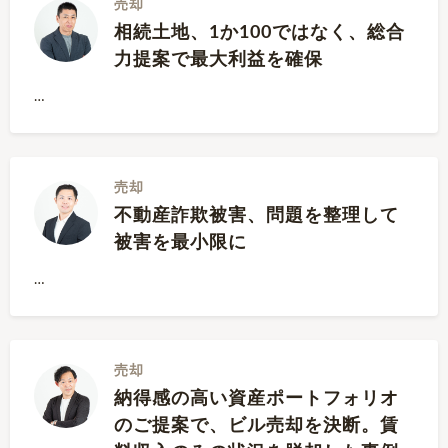
売却
相続土地、1か100ではなく、総合
力提案で最大利益を確保
…
売却
不動産詐欺被害、問題を整理して
被害を最小限に
…
売却
納得感の高い資産ポートフォリオ
のご提案で、ビル売却を決断。賃