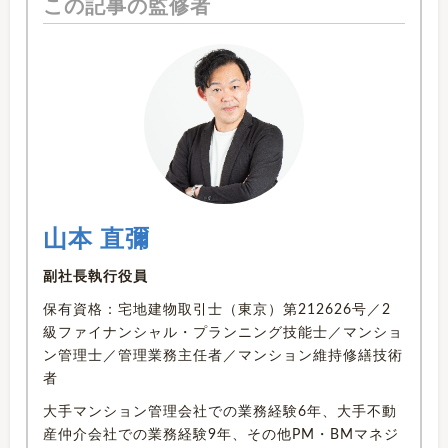
この記事の監修者
山本 直彌
副社長執行役員
保有資格：宅地建物取引士（東京）第212626号／2
級ファイナンシャル・プランニング技能士／マンショ
ン管理士／管理業務主任者／マンション維持修繕技術
者
大手マンション管理会社での業務経験6年、大手不動
産仲介会社での業務経験9年、その他PM・BMマネジ