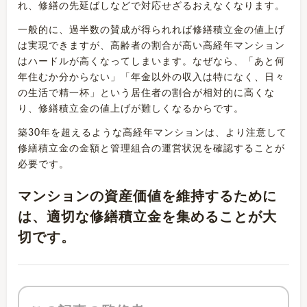
れ、修繕の先延ばしなどで対応せざるおえなくなります。
一般的に、過半数の賛成が得られれば修繕積立金の値上げ
は実現できますが、高齢者の割合が高い高経年マンション
はハードルが高くなってしまいます。なぜなら、「あと何
年住むか分からない」「年金以外の収入は特になく、日々
の生活で精一杯」という居住者の割合が相対的に高くな
り、修繕積立金の値上げが難しくなるからです。
築30年を超えるような高経年マンションは、より注意して
修繕積立金の金額と管理組合の運営状況を確認することが
必要です。
マンションの資産価値を維持するために
は、適切な修繕積立金を集めることが大
切です。