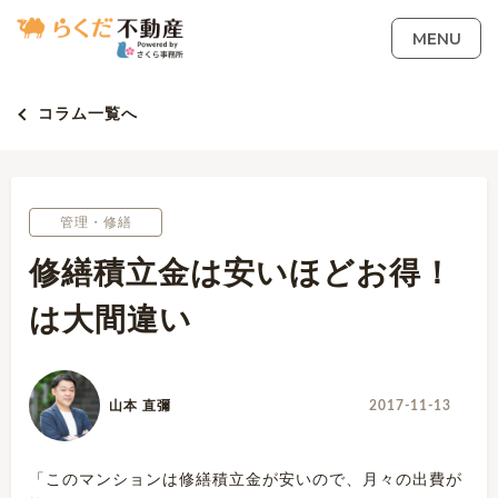
MENU
コラム一覧へ
管理・修繕
修繕積立金は安いほどお得！
は大間違い
山本 直彌
2017-11-13
「このマンションは修繕積立金が安いので、月々の出費が