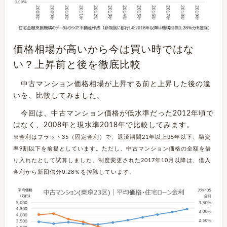
価格相場が高いから今は買い時ではな
い？上昇前と後を徹底比較
中古マンション価格相場が上昇する前と上昇した後の違
いを、比較してみました。
今回は、中古マンション価格が低水準だった2012年頃で
はなく、2008年と現水準2018年で比較してみます。
※金利はフラット35（固定金利）で、返済期間21年以上35年以下、融資
率9割以下を前提としています。ただし、中古マンション価格の全額を借
り入れたとして試算しました。制度変更された2017年10月以降は、借入
金利から新団信分0.28％を控除しています。