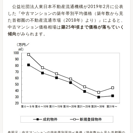
公益社団法人東日本不動産流通機構が2019年2月に公表
した『中古マンションの築年帯別平均価格（築年数から見
た首都圏の不動産流通市場（2018年）より）』によると、
中古マンション価格相場は
築25年頃まで価格が落ちていく
傾向
がみられます。
参照元：中古マンションの築年帯別平均㎡単価（築年数から見た首都圏の