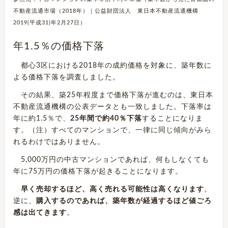
不動産流通市場（2018年）｜公益財団法人 東日本不動産流通機構
2019(平成31)年2月27日）
年1.5％の価格下落
都心3区における2018年の成約価格を対象に、築年数に
よる価格下落を調査しました。
その結果、築25年程度まで価格下落が進むのは、東日本
不動産流通機構の公表データとも一致しました。下落率は
年に約1.5％で、
25年間で約40％下落
することになりま
す。（注）すべてのマンションで、一律に同じ傾向がみら
れるわけではありません。
5,000万円の中古マンションであれば、何もしなくても
年に75万円の価格下落が起きることになります。
早く売却するほど、高く売れる可能性は高くなります
。
逆に、
購入するのであれば、築年数が経過するほど値ごろ
感は出てきます
。