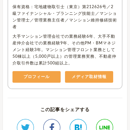
保有資格：宅地建物取引士（東京）第212626号／2
級ファイナンシャル・プランニング技能士／マンショ
ン管理士／管理業務主任者／マンション維持修繕技術
者
大手マンション管理会社での業務経験6年、大手不動
産仲介会社での業務経験9年、その他PM・BMマネジ
メント経験3年。マンション管理フロント業務として
50棟以上（5,000戸以上）の管理業務実務、不動産仲
介取引件数は累計500組以上。
プロフィール
メディア取材情報
この記事をシェアする