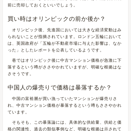
前に売却しておくといいでしょう。
買い時はオリンピックの前か後か？
オリンピック後、先進国においては大きな経済変動はみ
られないことが指摘されています。ロンドン五輪において
は、英国政府が「五輪が不動産市場に与えた影響は、なか
った」としたレポートを公表しているようです。
巷ではオリンピック後に中古マンション価格が急激に下
落するという噂がささやかれていますが、明確な根拠はな
さそうです。
中国人の爆売りで価格は暴落するか？
中国の富裕層が買い漁っていたマンションが爆売りさ
れ、中古マンション価格が暴落するという噂もささやかれ
ています。
そもそも、この暴落論には、具体的な供給量、供給と価
格の関連性、過去の類似事例など、明確な根拠は示されて