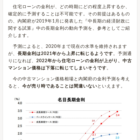
住宅ローンの金利が、どの時期にどの程度上昇するか、
確定的に予測することは不可能です。その前提はあるもの
の、内閣府が2019年1月に発表した『中長期の経済財政に
関する試算』中の長期金利の動向予測を、参考としてご紹
介します。
予測によると、2020年まで現在の水準を維持されます
が、
長期金利は2021年から上昇に転じるようです
。予測通
りになれば、
2022年から住宅ローンの金利が上がり、中古
マンション価格は下落に転じてしまいそうです
。
今の中古マンション価格相場と内閣府の金利予測を考え
ると、
今が売り時であることは間違いない
といえます。