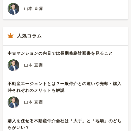
山本 直彌
人気コラム
中古マンションの内見では長期修繕計画書を見ること
山本 直彌
不動産エージェントとは？一般仲介との違いや売却・購入
時それぞれのメリットも解説
山本 直彌
購入を任せる不動産仲介会社は「大手」と「地場」のどち
らがいい？