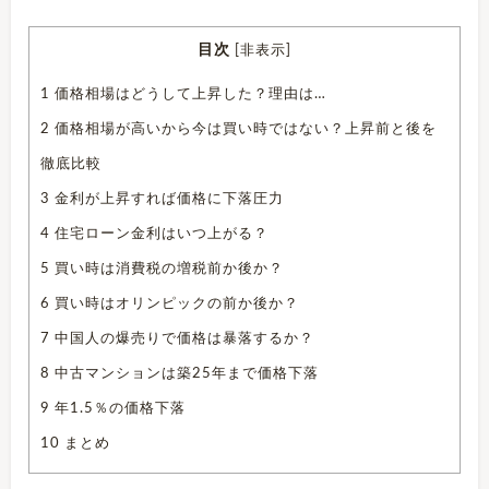
目次
[
非表示
]
1
価格相場はどうして上昇した？理由は…
2
価格相場が高いから今は買い時ではない？上昇前と後を
徹底比較
3
金利が上昇すれば価格に下落圧力
4
住宅ローン金利はいつ上がる？
5
買い時は消費税の増税前か後か？
6
買い時はオリンピックの前か後か？
7
中国人の爆売りで価格は暴落するか？
8
中古マンションは築25年まで価格下落
9
年1.5％の価格下落
10
まとめ