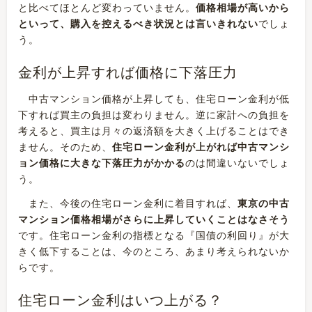
と比べてほとんど変わっていません。
価格相場が高いから
といって、購入を控えるべき状況とは言いきれない
でしょ
う。
金利が上昇すれば価格に下落圧力
中古マンション価格が上昇しても、住宅ローン金利が低
下すれば買主の負担は変わりません。逆に家計への負担を
考えると、買主は月々の返済額を大きく上げることはでき
ません。そのため、
住宅ローン金利が上がれば中古マンシ
ョン価格に大きな下落圧力がかかる
のは間違いないでしょ
う。
また、今後の住宅ローン金利に着目すれば、
東京の中古
マンション価格相場がさらに上昇していくことはなさそう
です。住宅ローン金利の指標となる『国債の利回り』が大
きく低下することは、今のところ、あまり考えられないか
らです。
住宅ローン金利はいつ上がる？