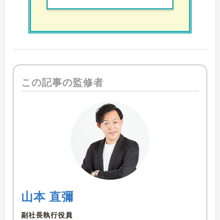
この記事の監修者
山本 直彌
副社長執行役員