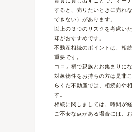
賃貸に貸し出すことで、オー
すると、売りたいときに売れ
できない）があります。
以上の３つのリスクを考慮い
却がおすすめです。
不動産相続のポイントは、相
重要です。
コロナ禍で親族とお集まりに
対象物件をお持ちの方は是非
らくだ不動産では、相続前や
す。
相続に関しましては、時間が
ご不安な点がある場合には、