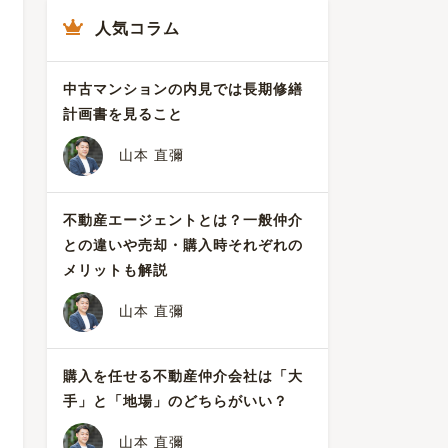
人気コラム
中古マンションの内見では長期修繕
計画書を見ること
山本 直彌
不動産エージェントとは？一般仲介
との違いや売却・購入時それぞれの
メリットも解説
山本 直彌
購入を任せる不動産仲介会社は「大
手」と「地場」のどちらがいい？
山本 直彌