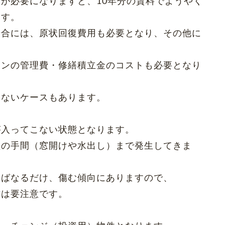
が必要になりますと、10年分の賃料でようやく
ます。
場合には、原状回復費用も必要となり、その他に
ョンの管理費・修繕積立金のコストも必要となり
出ないケースもあります。
が入ってこない状態となります。
理の手間（窓開けや水出し）まで発生してきま
ればなるだけ、傷む傾向にありますので、
方は要注意です。
ク