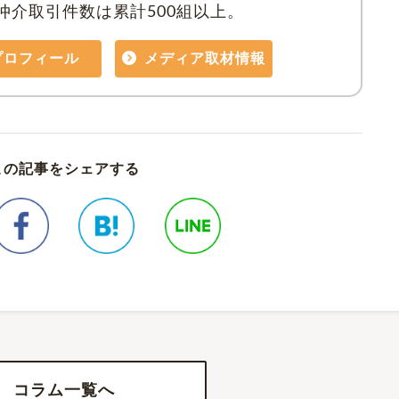
仲介取引件数は累計500組以上。
プロフィール
メディア取材情報
この記事をシェアする
コラム一覧へ