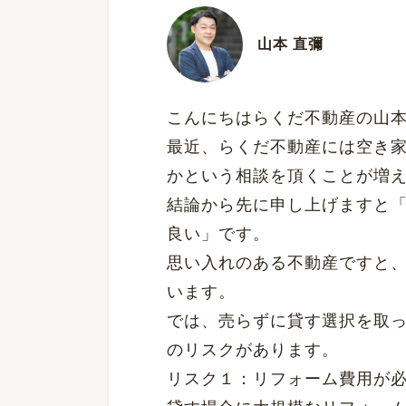
山本 直彌
こんにちはらくだ不動産の山
最近、らくだ不動産には空き
かという相談を頂くことが増
結論から先に申し上げますと
良い」です。
思い入れのある不動産ですと
います。
では、売らずに貸す選択を取
のリスクがあります。
リスク１：リフォーム費用が