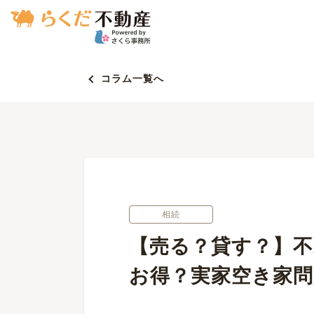
コラム一覧へ
相続
【売る？貸す？】
お得？実家空き家問