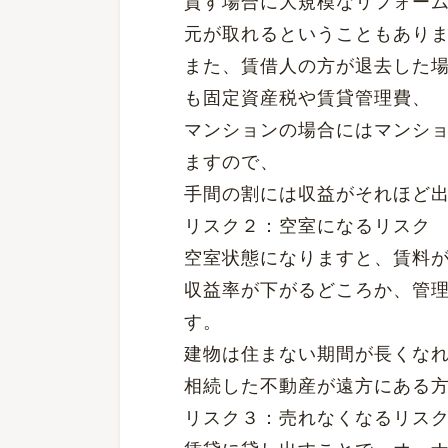
貸す場合に大規模なリフォーム
元が取れるということもあり
また、賃借人の方が退去した
も固定資産税や賃貸管理費、
マンションの場合にはマンシ
ますので、
手間の割には収益がそれほど
リスク２：空室になるリスク
空室状態になりますと、賃料
収益率が下がるどころか、管
す。
建物は住まない期間が長くな
相続した不動産が遠方にある
リスク３：売れなくなるリス