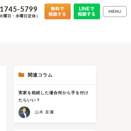
-1745-5799
MENU
00（火曜日・水曜日定休）
関連コラム
実家を相続した場合何から手を付け
たらいい？
山本 直彌