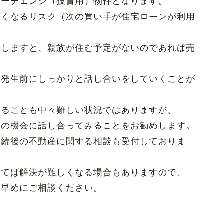
ナーチェンジ（投資用）物件となります。
なくなるリスク（次の買い手が住宅ローンが利用
たしますと、親族が住む予定がないのであれば売
続発生前にしっかりと話し合いをしていくことが
なることも中々難しい状況ではありますが、
この機会に話し合ってみることをお勧めします。
相続後の不動産に関する相談も受付しておりま
経てば解決が難しくなる場合もありますので、
お早めにご相談ください。