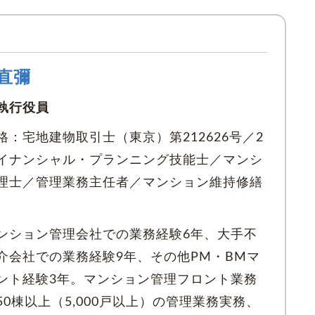
 直彌
執行役員
格：宅地建物取引士（東京）第212626号／2
イナンシャル・プランニング技能士／マンシ
理士／管理業務主任者／マンション維持修繕
ンション管理会社での業務経験6年、大手不
介会社での業務経験9年、その他PM・BMマ
ント経験3年。マンション管理フロント業務
50棟以上（5,000戸以上）の管理業務実務、