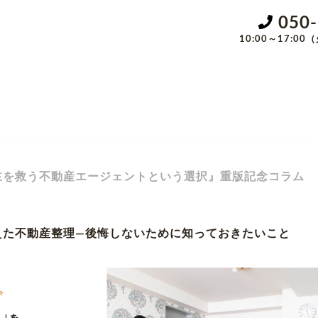
050
10:00～17:
主を救う不動産エージェントという選択』重版記念コラム
えた不動産整理—後悔しないために知っておきたいこと