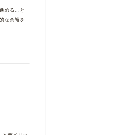
進めること
的な余裕を