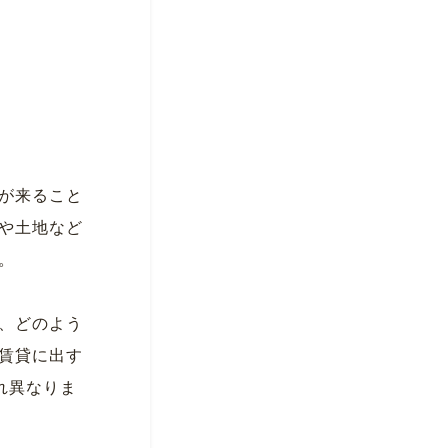
が来ること
や土地など
。
、どのよう
賃貸に出す
れ異なりま