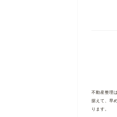
不動産整理
据えて、早
ります。