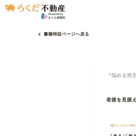
書籍特設ページへ戻る
『悩める売
老後を見据