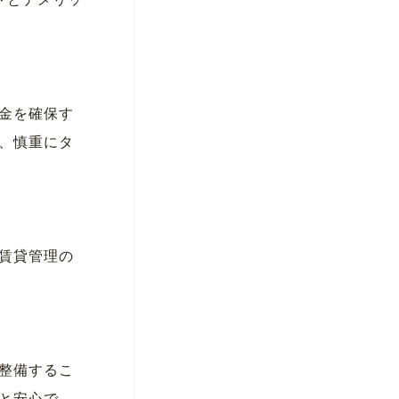
トとデメリッ
金を確保す
、慎重にタ
賃貸管理の
整備するこ