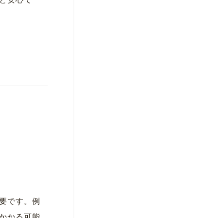
と安心で
要です。例
かかる可能