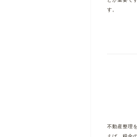
とが重要で
す。
不動産整理
えば、税金