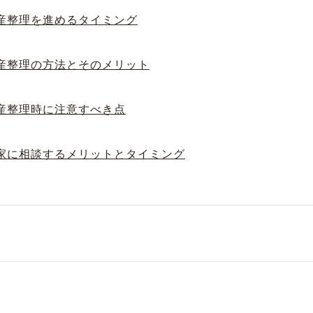
産整理を進めるタイミング
産整理の方法とそのメリット
産整理時に注意すべき点
家に相談するメリットとタイミング