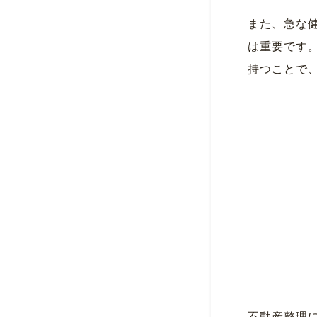
また、急な
は重要です
持つことで