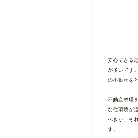
安心できる
が多いです
の不動産を
不動産整理
な住環境が
べきか、そ
す。