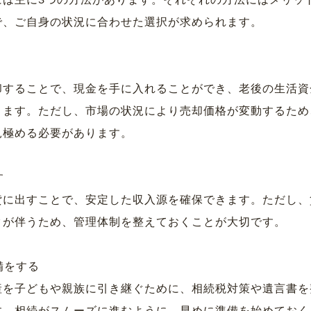
には主に3つの方法があります。それぞれの方法にはメリッ
で、ご自身の状況に合わせた選択が求められます。
却することで、現金を手に入れることができ、老後の生活資
きます。ただし、市場の状況により売却価格が変動するため
見極める必要があります。
す
貸に出すことで、安定した収入源を確保できます。ただし、
クが伴うため、管理体制を整えておくことが大切です。
備をする
産を子どもや親族に引き継ぐために、相続税対策や遺言書を